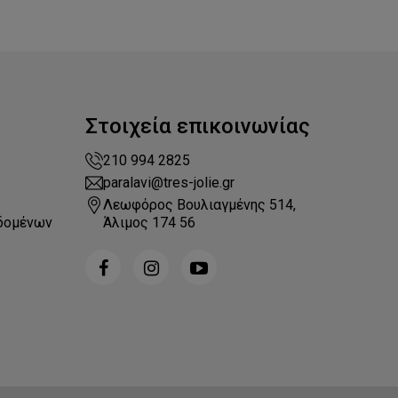
Στοιχεία επικοινωνίας
210 994 2825
paralavi@tres-jolie.gr
Λεωφόρος Βουλιαγμένης 514,
δομένων
Άλιμος 174 56