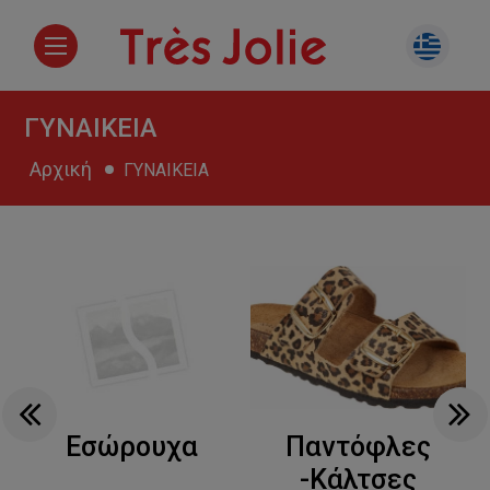
ΓΥΝΑΙΚΕΙΑ
Αρχική
ΓΥΝΑΙΚΕΙΑ
Εσώρουχα
Παντόφλες
-Κάλτσες