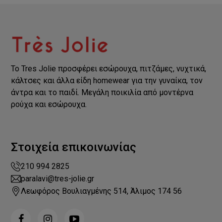
Το Tres Jolie προσφέρει εσώρουχα, πιτζάμες, νυχτικά,
κάλτσες και άλλα είδη homewear για την γυναίκα, τον
άντρα και το παιδί. Μεγάλη ποικιλία από μοντέρνα
ρούχα και εσώρουχα.
Στοιχεία επικοινωνίας
210 994 2825
paralavi@tres-jolie.gr
Λεωφόρος Βουλιαγμένης 514, Άλιμος 174 56