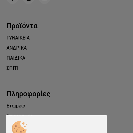
Προϊόντα
ΓΥΝΑΙΚΕΙΑ
ΑΝΔΡΙΚΑ
ΠΑΙΔΙΚΑ
ΣΠΙΤΙ
Πληροφορίες
Εταιρεία
Επικοινωνία
Προστασία Προσωπικών Δεδομένων