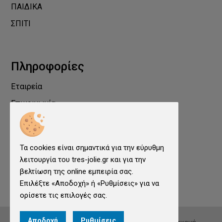
ΠΑΙΔΙΚΑ
ΣΠΙΤΙ
Πληροφορίες
Εταιρεία
Επικοινωνία
Προστασία Προσωπικών Δεδομένων
Όροι χρήσης
Τα cookies είναι σημαντικά για την εύρυθμη
Cookies
λειτουργία του tres-jolie.gr και για την
Ρυθμίσεις cookies
βελτίωση της online εμπειρία σας.
Επιλέξτε «Αποδοχή» ή «Ρυθμίσεις» για να
ορίσετε τις επιλογές σας.
Αποδοχή
Ρυθμίσεις