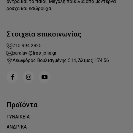
άντρα και το παιδί. Μεγάλη ποικιλία από μοντέρνα
ρούχα και εσώρουχα.
Στοιχεία επικοινωνίας
210 994 2825
paralavi@tres-jolie.gr
Λεωφόρος Βουλιαγμένης 514, Άλιμος 174 56
Προϊόντα
ΓΥΝΑΙΚΕΙΑ
ΑΝΔΡΙΚΑ