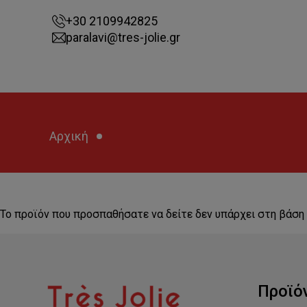
+30 2109942825
paralavi@tres-jolie.gr
Αρχική
Το προϊόν που προσπαθήσατε να δείτε δεν υπάρχει στη βάση
Προϊό