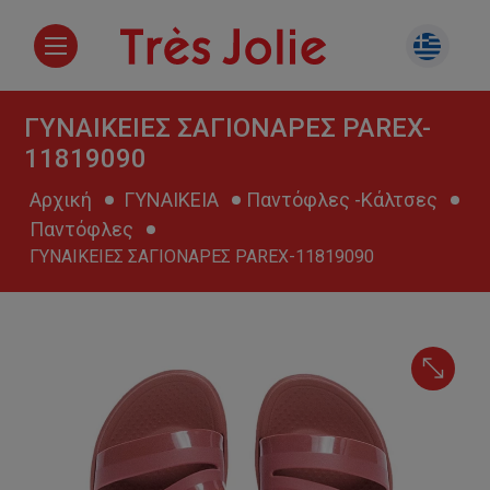
ΓΥΝΑΙΚΕΙΕΣ ΣΑΓΙΟΝΑΡΕΣ PAREX-
11819090
Αρχική
ΓΥΝΑΙΚΕΙΑ
Παντόφλες -Κάλτσες
Παντόφλες
ΓΥΝΑΙΚΕΙΕΣ ΣΑΓΙΟΝΑΡΕΣ PAREX-11819090