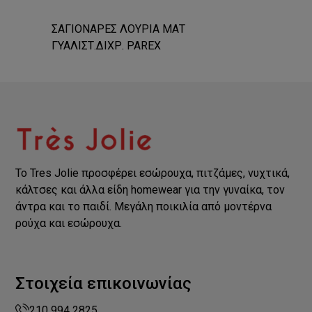
ΣΑΓΙΟΝΑΡΕΣ ΛΟΥΡΙΑ ΜΑΤ
ΓΥΑΛΙΣΤ.ΔΙΧΡ. PAREX
Το Tres Jolie προσφέρει εσώρουχα, πιτζάμες, νυχτικά,
κάλτσες και άλλα είδη homewear για την γυναίκα, τον
άντρα και το παιδί. Μεγάλη ποικιλία από μοντέρνα
ρούχα και εσώρουχα.
Στοιχεία επικοινωνίας
210 994 2825