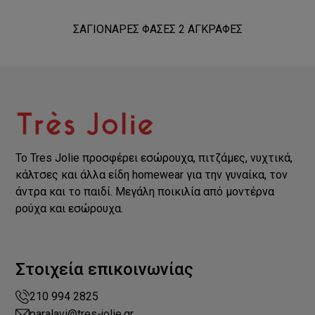
ΣΑΓΙΟΝΑΡΕΣ ΦΑΣΕΣ 2 ΑΓΚΡΑΦΕΣ
Το Tres Jolie προσφέρει εσώρουχα, πιτζάμες, νυχτικά,
κάλτσες και άλλα είδη homewear για την γυναίκα, τον
άντρα και το παιδί. Μεγάλη ποικιλία από μοντέρνα
ρούχα και εσώρουχα.
Στοιχεία επικοινωνίας
210 994 2825
paralavi@tres-jolie.gr