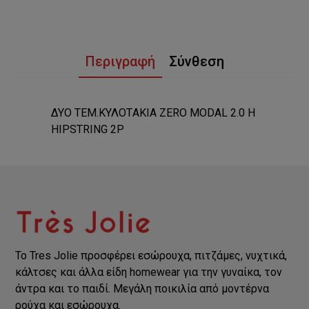
Περιγραφή
Σύνθεση
ΔΥΟ ΤΕΜ.ΚΥΛΟΤAKIA ZERO MODAL 2.0 H
HIPSTRING 2P
Το Tres Jolie προσφέρει εσώρουχα, πιτζάμες, νυχτικά,
κάλτσες και άλλα είδη homewear για την γυναίκα, τον
άντρα και το παιδί. Μεγάλη ποικιλία από μοντέρνα
ρούχα και εσώρουχα.