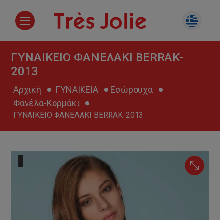
ΓΥΝΑΙΚΕΙΟ ΦΑΝΕΛΑΚΙ BERRAK-
2013
Αρχική
ΓΥΝΑΙΚΕΙΑ
Εσώρουχα
Φανέλα-Κορμάκι
ΓΥΝΑΙΚΕΙΟ ΦΑΝΕΛΑΚΙ BERRAK-2013