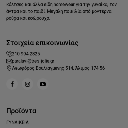
κάλτσες και άλλα είδη homewear για την γυναίκα, τον
άντρα και το παιδί. Μεγάλη ποικιλία από μοντέρνα
ρούχα και εσώρουχα.
Στοιχεία επικοινωνίας
210 994 2825
paralavi@tres-jolie.gr
Λεωφόρος Βουλιαγμένης 514, Άλιμος 174 56
Προϊόντα
ΓΥΝΑΙΚΕΙΑ