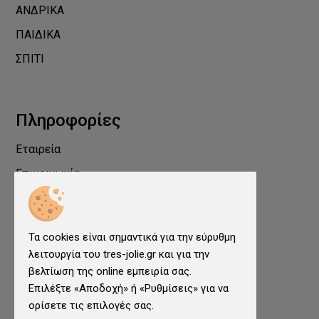
ΑΝΔΡΙΚΑ
ΠΑΙΔΙΚΑ
ΣΠΙΤΙ
Πληροφορίες
Εταιρεία
Επικοινωνία
Προστασία Προσωπικών Δεδομένων
Όροι χρήσης
Τα cookies είναι σημαντικά για την εύρυθμη
Cookies
λειτουργία του tres-jolie.gr και για την
Ρυθμίσεις cookies
βελτίωση της online εμπειρία σας.
Επιλέξτε «Αποδοχή» ή «Ρυθμίσεις» για να
ορίσετε τις επιλογές σας.