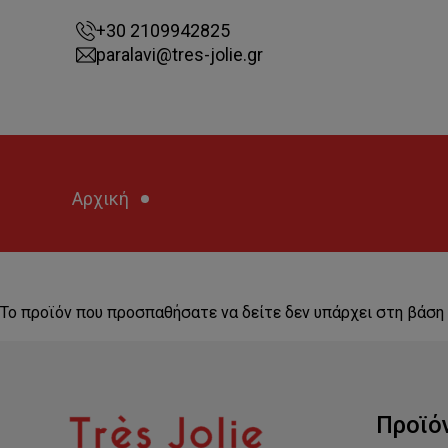
+30 2109942825
paralavi@tres-jolie.gr
Αρχική
Το προϊόν που προσπαθήσατε να δείτε δεν υπάρχει στη βάση
Προϊό