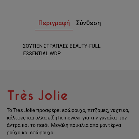
Περιγραφή
Σύνθεση
ΣΟΥΤΙΕΝ ΣΤΡΑΠΛΕΣ BEAUTY-FULL
ESSENTIAL WDP
Το Tres Jolie προσφέρει εσώρουχα, πιτζάμες, νυχτικά,
κάλτσες και άλλα είδη homewear για την γυναίκα, τον
άντρα και το παιδί. Μεγάλη ποικιλία από μοντέρνα
ρούχα και εσώρουχα.