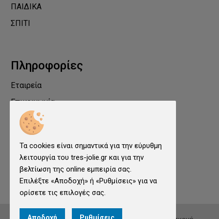
ΠΑΙΔΙΚΑ
ΣΠΙΤΙ
Πληροφορίες
Εταιρεία
Επικοινωνία
Προστασία Προσωπικών Δεδομένων
Όροι χρήσης
Τα cookies είναι σημαντικά για την εύρυθμη
Cookies
λειτουργία του tres-jolie.gr και για την
Ρυθμίσεις cookies
βελτίωση της online εμπειρία σας.
Επιλέξτε «Αποδοχή» ή «Ρυθμίσεις» για να
ορίσετε τις επιλογές σας.
Αποδοχή
Ρυθμίσεις