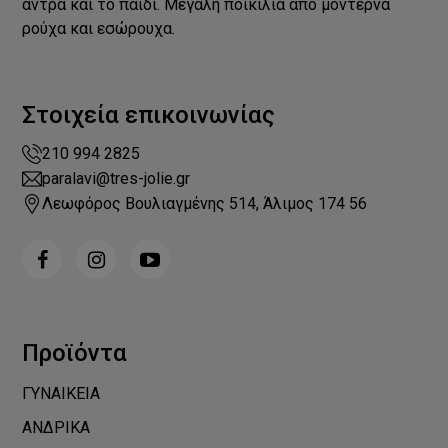
άντρα και το παιδί. Μεγάλη ποικιλία από μοντέρνα
ρούχα και εσώρουχα.
Στοιχεία επικοινωνίας
210 994 2825
paralavi@tres-jolie.gr
Λεωφόρος Βουλιαγμένης 514, Άλιμος 174 56
Προϊόντα
ΓΥΝΑΙΚΕΙΑ
ΑΝΔΡΙΚΑ