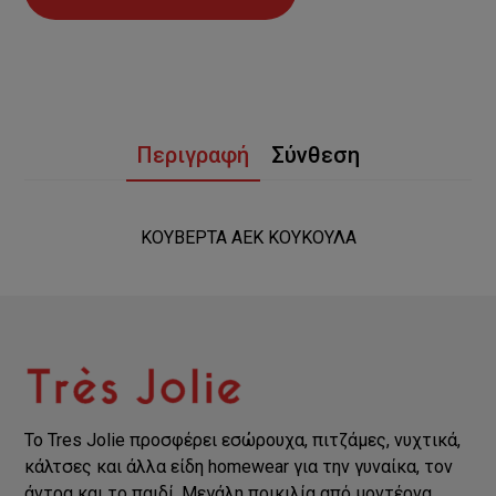
Περιγραφή
Σύνθεση
ΚΟΥΒΕΡΤΑ ΑΕΚ ΚΟΥΚΟΥΛΑ
Το Tres Jolie προσφέρει εσώρουχα, πιτζάμες, νυχτικά,
κάλτσες και άλλα είδη homewear για την γυναίκα, τον
άντρα και το παιδί. Μεγάλη ποικιλία από μοντέρνα