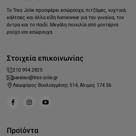
Το Tres Jolie προσφέρει εσώρουχα, πιτζάμες, νυχτικά,
κάλτσες και άλλα είδη homewear για την γυναίκα, τον
άντρα και το παιδί. Μεγάλη ποικιλία από μοντέρνα
ρούχα και εσώρουχα.
Στοιχεία επικοινωνίας
210 994 2825
paralavi@tres-jolie.gr
Λεωφόρος Βουλιαγμένης 514, Άλιμος 174 56
Προϊόντα