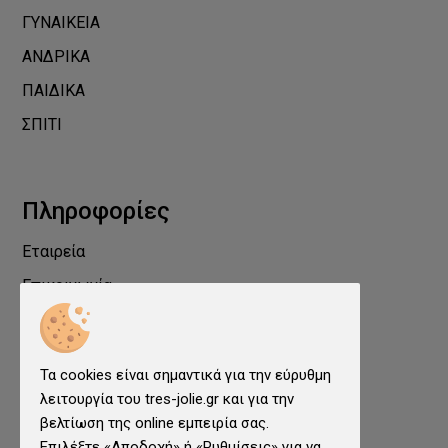
ΓΥΝΑΙΚΕΙΑ
ΑΝΔΡΙΚΑ
ΠΑΙΔΙΚΑ
ΣΠΙΤΙ
Πληροφορίες
Εταιρεία
Επικοινωνία
Προστασία Προσωπικών Δεδομένων
Όροι χρήσης
Τα cookies είναι σημαντικά για την εύρυθμη
Cookies
λειτουργία του tres-jolie.gr και για την
Ρυθμίσεις cookies
βελτίωση της online εμπειρία σας.
Επιλέξτε «Αποδοχή» ή «Ρυθμίσεις» για να