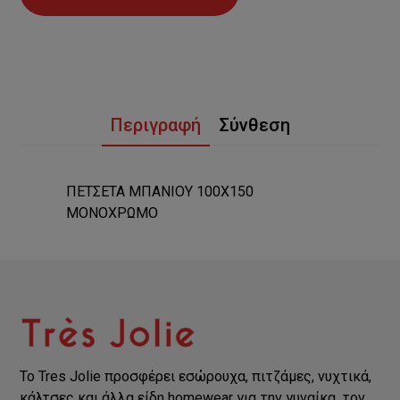
Περιγραφή
Σύνθεση
ΠΕΤΣΕΤΑ ΜΠΑΝΙΟΥ 100Χ150
ΜΟΝΟΧΡΩΜΟ
Το Tres Jolie προσφέρει εσώρουχα, πιτζάμες, νυχτικά,
κάλτσες και άλλα είδη homewear για την γυναίκα, τον