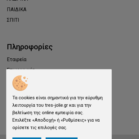
ΠΑΙΔΙΚΑ
ΣΠΙΤΙ
Πληροφορίες
Εταιρεία
Επικοινωνία
Προστασία Προσωπικών Δεδομένων
Όροι χρήσης
Τα cookies είναι σημαντικά για την εύρυθμη
Cookies
λειτουργία του tres-jolie.gr και για την
Ρυθμίσεις cookies
βελτίωση της online εμπειρία σας.
Επιλέξτε «Αποδοχή» ή «Ρυθμίσεις» για να
ορίσετε τις επιλογές σας.