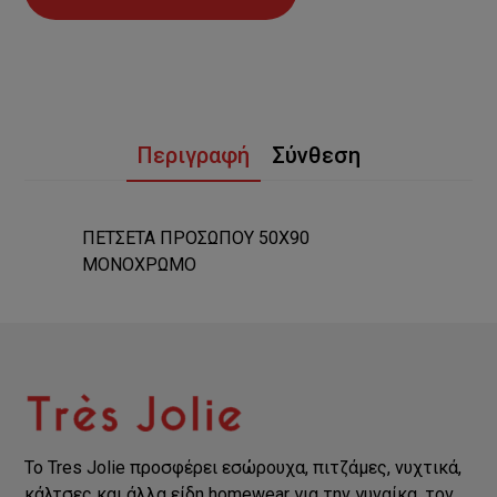
Περιγραφή
Σύνθεση
ΠΕΤΣΕΤΑ ΠΡΟΣΩΠΟΥ 50Χ90
ΜΟΝΟΧΡΩΜΟ
Το Tres Jolie προσφέρει εσώρουχα, πιτζάμες, νυχτικά,
κάλτσες και άλλα είδη homewear για την γυναίκα, τον