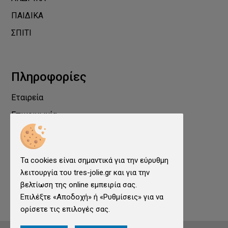
ΠΑΙΔΙΚΑ
ΣΠΙΤΙ
Πληροφορίες
Εταιρεία
Επικοινωνία
Προστασία Προσωπικών Δεδομένων
Όροι χρήσης
Τα cookies είναι σημαντικά για την εύρυθμη
Cookies
λειτουργία του tres-jolie.gr και για την
Ρυθμίσεις cookies
βελτίωση της online εμπειρία σας.
Επιλέξτε «Αποδοχή» ή «Ρυθμίσεις» για να
ορίσετε τις επιλογές σας.