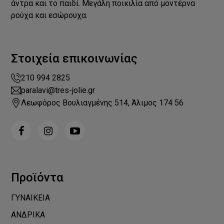
άντρα και το παιδί. Μεγάλη ποικιλία από μοντέρνα
ρούχα και εσώρουχα.
Στοιχεία επικοινωνίας
210 994 2825
paralavi@tres-jolie.gr
Λεωφόρος Βουλιαγμένης 514, Άλιμος 174 56
Προϊόντα
ΓΥΝΑΙΚΕΙΑ
ΑΝΔΡΙΚΑ