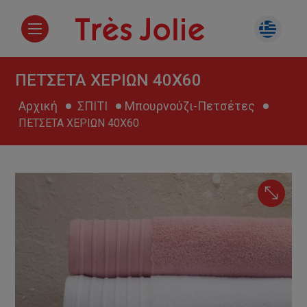
ΠΕΤΣΕΤΑ ΧΕΡΙΩΝ 40Χ60
Αρχική
ΣΠΙΤΙ
Μπουρνούζι-Πετσέτες
ΠΕΤΣΕΤΑ ΧΕΡΙΩΝ 40Χ60