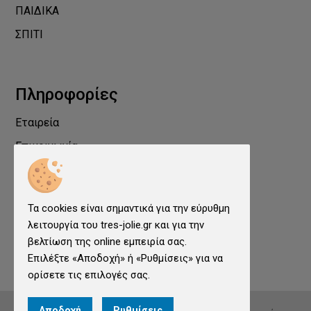
ΠΑΙΔΙΚΑ
ΣΠΙΤΙ
Πληροφορίες
Εταιρεία
Επικοινωνία
Προστασία Προσωπικών Δεδομένων
Όροι χρήσης
Τα cookies είναι σημαντικά για την εύρυθμη
Cookies
λειτουργία του tres-jolie.gr και για την
Ρυθμίσεις cookies
βελτίωση της online εμπειρία σας.
Επιλέξτε «Αποδοχή» ή «Ρυθμίσεις» για να
ορίσετε τις επιλογές σας.
Αποδοχή
Ρυθμίσεις